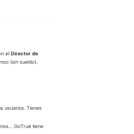
en el
Director de
nso (sin sueldo).
s usuarios. Tienes
arios… GoTrue tiene