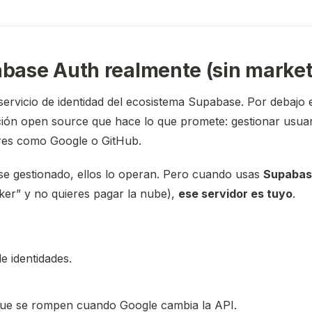
base Auth realmente (sin market
ervicio de identidad del ecosistema Supabase. Por debajo
ción open source que hace lo que promete: gestionar usuar
res como Google o GitHub.
 gestionado, ellos lo operan. Pero cuando usas
Supabas
ker” y no quieres pagar la nube),
ese servidor es tuyo
.
e identidades.
.
que se rompen cuando Google cambia la API.