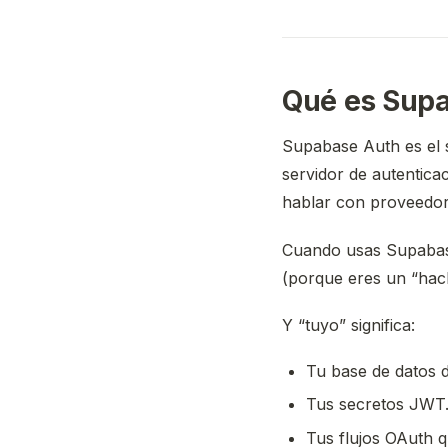
Qué es Supa
Supabase Auth es el s
servidor de autentica
hablar con proveedo
Cuando usas Supabase
(porque eres un “hac
Y “tuyo” significa:
Tu base de datos d
Tus secretos JWT
Tus flujos OAuth 