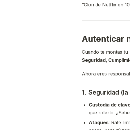
“Clon de Netflix en 10
Autenticar n
Cuando te montas tu p
Seguridad, Cumplimi
Ahora eres responsab
1. Seguridad (la
Custodia de clav
que rotarlo. ¿Sabes
Ataques
: Rate li