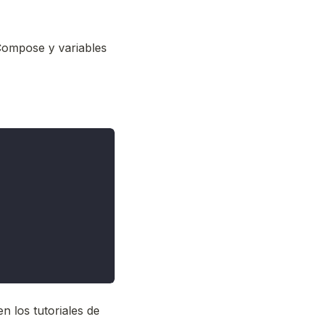
Compose y variables
n los tutoriales de