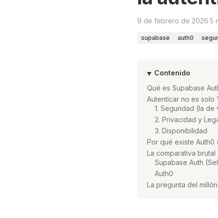
9 de febrero de 2026
·
5 
supabase
auth0
segur
Contenido
Qué es Supabase Auth
Autenticar no es solo 
1. Seguridad (la de
2. Privacidad y Leg
3. Disponibilidad
Por qué existe Auth0 
La comparativa brutal
Supabase Auth (Sel
Auth0
La pregunta del millón