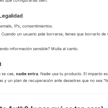
nes que configurarlas bien.
 Legalidad
emails, IPs, consentimientos.
: Cuando un usuario pide borrarse, tienes que borrarlo de
ando información sensible? Multa al canto.
d
h se cae,
nadie entra
. Nadie usa tu producto. El impacto es
as y un plan de recuperación ante desastres que no sea “ll