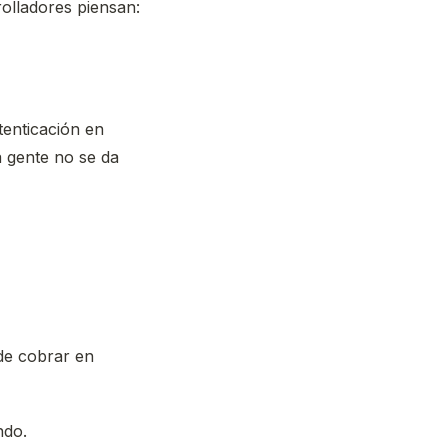
olladores piensan:
tenticación en
 gente no se da
de cobrar en
ndo.