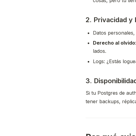
cosas, pero tú tie
2. Privacidad y
Datos personales, 
Derecho al olvido
lados.
Logs: ¿Estás logue
3. Disponibilida
Si tu Postgres de aut
tener backups, réplic