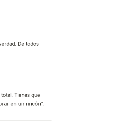
 verdad. De todos
 total. Tienes que
orar en un rincón”.