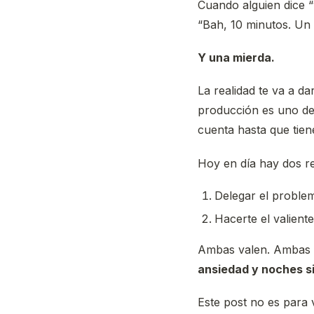
Cuando alguien dice 
“Bah, 10 minutos. Un 
Y una mierda.
La realidad te va a d
producción es uno de
cuenta hasta que tiene
Hoy en día hay dos re
Delegar el proble
Hacerte el valien
Ambas valen. Ambas t
ansiedad y noches s
Este post no es para 