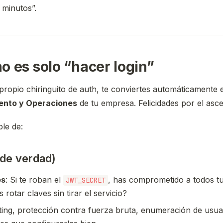
 minutos”.
o es solo “hacer login”
ropio chiringuito de auth, te conviertes automáticamente 
ento y Operaciones
de tu empresa. Felicidades por el asce
le de:
 de verdad)
es
: Si te roban el
, has comprometido a todos tu
JWT_SECRET
 rotar claves sin tirar el servicio?
miting, protección contra fuerza bruta, enumeración de usu