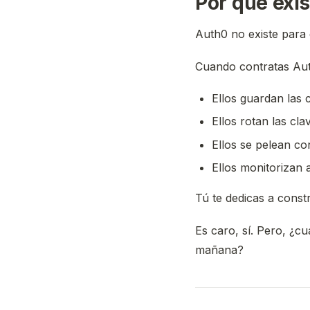
Por qué exis
Auth0 no existe para
Cuando contratas Aut
Ellos guardan las 
Ellos rotan las cla
Ellos se pelean co
Ellos monitorizan 
Tú te dedicas a const
Es caro, sí. Pero, ¿c
mañana?